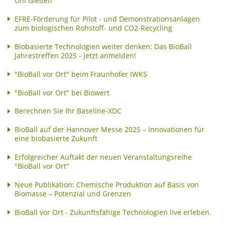
Uni Gießen
EFRE-Förderung für Pilot - und Demonstrationsanlagen
zum biologischen Rohstoff- und CO2-Recycling
Biobasierte Technologien weiter denken: Das BioBall
Jahrestreffen 2025 - jetzt anmelden!
"BioBall vor Ort" beim Fraunhofer IWKS
"BioBall vor Ort" bei Biowert
Berechnen Sie Ihr Baseline-XDC
BioBall auf der Hannover Messe 2025 – Innovationen für
eine biobasierte Zukunft
Erfolgreicher Auftakt der neuen Veranstaltungsreihe
"BioBall vor Ort"
Neue Publikation: Chemische Produktion auf Basis von
Biomasse – Potenzial und Grenzen
BioBall vor Ort - Zukunftsfähige Technologien live erleben.