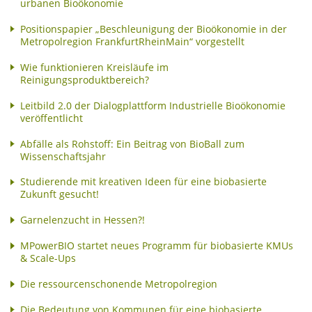
urbanen Bioökonomie
Positionspapier „Beschleunigung der Bioökonomie in der
Metropolregion FrankfurtRheinMain“ vorgestellt
Wie funktionieren Kreisläufe im
Reinigungsproduktbereich?
Leitbild 2.0 der Dialogplattform Industrielle Bioökonomie
veröffentlicht
Abfälle als Rohstoff: Ein Beitrag von BioBall zum
Wissenschaftsjahr
Studierende mit kreativen Ideen für eine biobasierte
Zukunft gesucht!
Garnelenzucht in Hessen?!
MPowerBIO startet neues Programm für biobasierte KMUs
& Scale-Ups
Die ressourcenschonende Metropolregion
Die Bedeutung von Kommunen für eine biobasierte