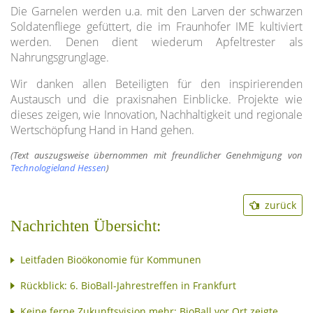
Die Garnelen werden u.a. mit den Larven der schwarzen
Soldatenfliege gefüttert, die im Fraunhofer IME kultiviert
werden. Denen dient wiederum Apfeltrester als
Nahrungsgrunglage.
Wir danken allen Beteiligten für den inspirierenden
Austausch und die praxisnahen Einblicke. Projekte wie
dieses zeigen, wie Innovation, Nachhaltigkeit und regionale
Wertschöpfung Hand in Hand gehen.
(Text auszugsweise übernommen mit freundlicher Genehmigung von
Technologieland Hessen
)
zurück
Nachrichten Übersicht:
Leitfaden Bioökonomie für Kommunen
Rückblick: 6. BioBall-Jahrestreffen in Frankfurt
Keine ferne Zukunftsvision mehr: BioBall vor Ort zeigte