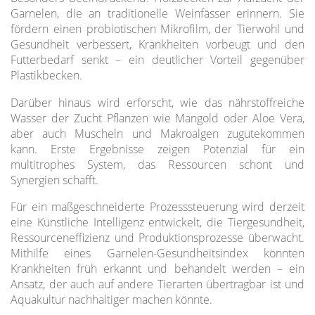
Garnelen, die an traditionelle Weinfässer erinnern. Sie
fördern einen probiotischen Mikrofilm, der Tierwohl und
Gesundheit verbessert, Krankheiten vorbeugt und den
Futterbedarf senkt – ein deutlicher Vorteil gegenüber
Plastikbecken.
Darüber hinaus wird erforscht, wie das nährstoffreiche
Wasser der Zucht Pflanzen wie Mangold oder Aloe Vera,
aber auch Muscheln und Makroalgen zugutekommen
kann. Erste Ergebnisse zeigen Potenzial für ein
multitrophes System, das Ressourcen schont und
Synergien schafft.
Für ein maßgeschneiderte Prozesssteuerung wird derzeit
eine Künstliche Intelligenz entwickelt, die Tiergesundheit,
Ressourceneffizienz und Produktionsprozesse überwacht.
Mithilfe eines Garnelen-Gesundheitsindex könnten
Krankheiten früh erkannt und behandelt werden – ein
Ansatz, der auch auf andere Tierarten übertragbar ist und
Aquakultur nachhaltiger machen könnte.