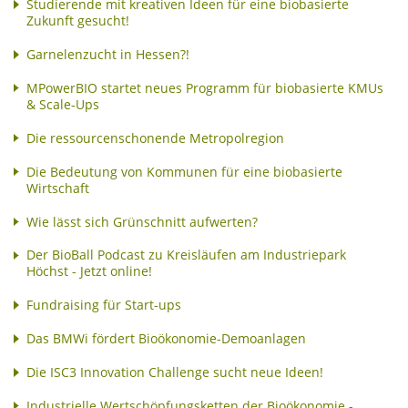
Studierende mit kreativen Ideen für eine biobasierte
Zukunft gesucht!
Garnelenzucht in Hessen?!
MPowerBIO startet neues Programm für biobasierte KMUs
& Scale-Ups
Die ressourcenschonende Metropolregion
Die Bedeutung von Kommunen für eine biobasierte
Wirtschaft
Wie lässt sich Grünschnitt aufwerten?
Der BioBall Podcast zu Kreisläufen am Industriepark
Höchst - Jetzt online!
Fundraising für Start-ups
Das BMWi fördert Bioökonomie-Demoanlagen
Die ISC3 Innovation Challenge sucht neue Ideen!
Industrielle Wertschöpfungsketten der Bioökonomie -